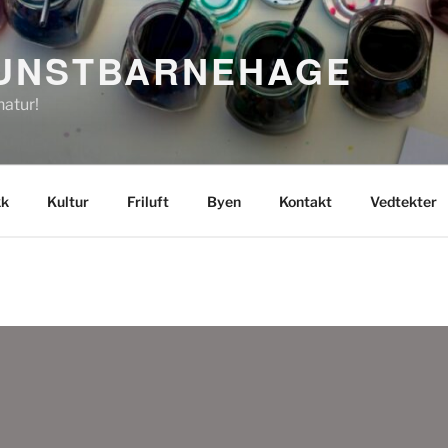
UNSTBARNEHAGE
natur!
kk
Kultur
Friluft
Byen
Kontakt
Vedtekter