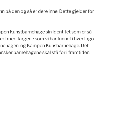
n på den og så er dere inne. Dette gjelder for
mpen Kunstbarnehage sin identitet som er så
ert med fargene som vi har funnet i hver logo
arnehagen
og Kampen Kunsbarnehage. Det
ønsker barnehagene skal stå for i framtiden.