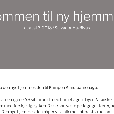
ommen til ny hjemm
august 3, 2018
/
Salvador Ha-Rivas
eg på den nye hjemmesiden til Kampen Kunstbarnehage.
tsbarnehagene AS sitt arbeid med barnehagen i byen. Vi ønske
um med forskjellige yrken. Disse kan være pedagoger, lærer, p
lo. Den nye hjemmesiden håper vi vi blir mer interaktiv.mello