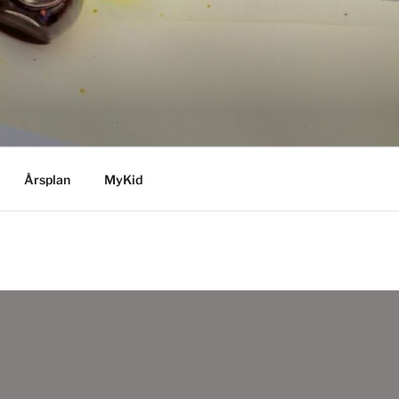
Årsplan
MyKid