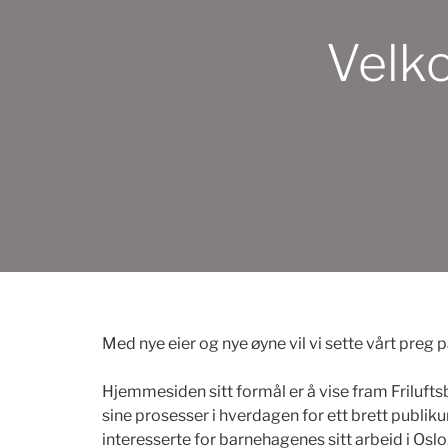
Velk
Med nye eier og nye øyne vil vi sette vårt pr
Hjemmesiden sitt formål er å vise fram Friluf
sine prosesser i hverdagen for ett brett publik
interesserte for barnehagenes sitt arbeid i Os