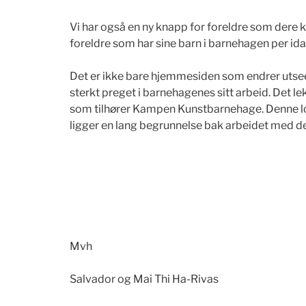
Vi har også en ny knapp for foreldre som dere ko
foreldre som har sine barn i barnehagen per ida
Det er ikke bare hjemmesiden som endrer utsee
sterkt preget i barnehagenes sitt arbeid. Det l
som tilhører Kampen Kunstbarnehage. Denne lo
ligger en lang begrunnelse bak arbeidet med den
Mvh
Salvador og Mai Thi Ha-Rivas