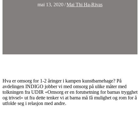
mai 13, 2020
/
Mai Thi Ha-Rivas
Hva er omsorg for 1-2 åringer i kampen kunstbarnehage? På
avdelingen INDIGO jobber vi med omsorg på ulike måter med
tolkningen fra UDIR «Omsorg er en forutsetning for barnas trygghet
og trivsel» ut fra dette tenker vi at barna må få mulighet og rom for å
utfolde seg i relasjon med andre.